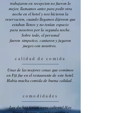
trabajaron en recepcion no fueron lo
mejor, llamamos antes para pedir otra
noche en el hotel y nos hicieron la
reservacion, cuando llegamos dijereon que
estaban llenos y no tenían espacio
para nosotros por la segunda noche.
Sobre todo, el personal
fueron simpatico, cantaron y jugaron
juegos con nosotros.
calidad de comida
Unas de las mejores cenas que comimos
en Fiji fue en el restaurante de este hotel.
Habia mucha comida de buena calidad.
comodidades
Las duchas tenian agua caliente! Nos
dieron champu, acondicionador, y