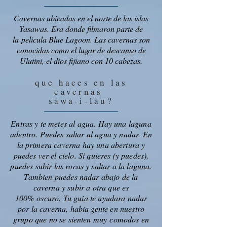
Cavernas ubicadas en el norte de las islas
Yasawas. Era donde filmaron parte de
la pelicula Blue Lagoon. Las cavernas son
conocidas como el lugar de descanso de
Ulutini, el dios fijiano con 10 cabezas.
que haces en las
cavernas
sawa-i-lau?
Entras y te metes al agua. Hay una laguna
adentro. Puedes saltar al agua y nadar. En
la primera caverna hay una abertura y
puedes ver el cielo. Si quieres (y puedes),
puedes subir las rocas y saltar a la laguna.
Tambien puedes nadar abajo de la
caverna y subir a otra que es
100% oscuro. Tu guia te ayudara nadar
por la caverna, habia gente en nuestro
grupo que no se sienten muy comodos en