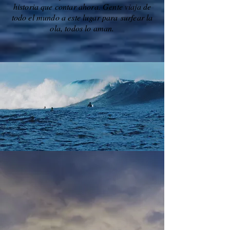
historia que contar ahora. Gente viaja de
todo el mundo a este lugar para surfear la
ola, todos lo aman.