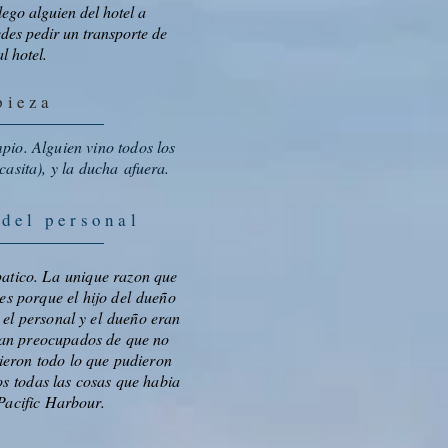
llego alguien del hotel a
es pedir un transporte de
l hotel.
pieza
io. Alguien vino todos los
a casita), y la ducha afuera.
 del personal
atico. La unique razon que
5 es porque el hijo del dueño
el personal y el dueño eran
an preocupados de que no
ieron todo lo que pudieron
s todas las cosas que habia
Pacific Harbour.