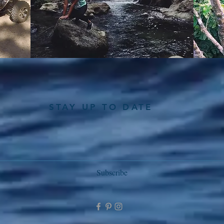
STAY UP TO DATE
Subscribe