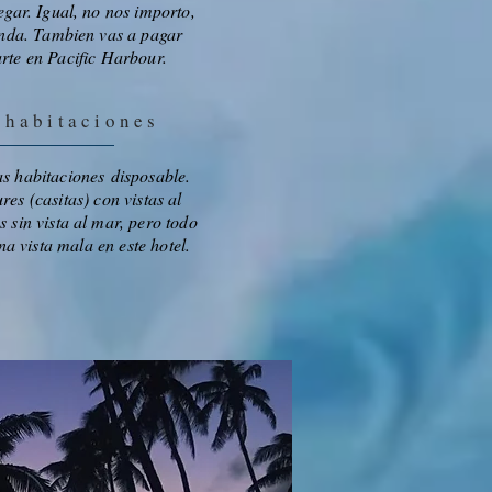
egar. Igual, no nos importo,
inda. Tambien vas a pagar
rte en Pacific Harbour.
 habitaciones
 habitaciones disposable.
res (casitas) con vistas al
 sin vista al mar, pero todo
na vista mala en este hotel.