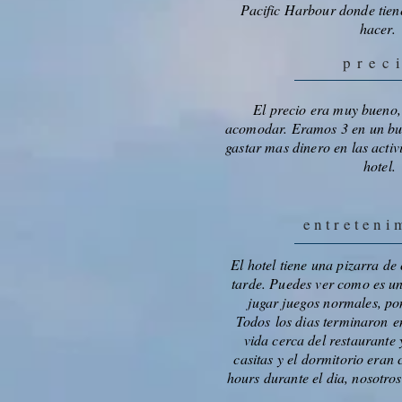
Pacific Harbour donde tie
hacer
prec
El precio era muy bueno,
acomodar. Eramos 3 en un bur
gastar mas dinero en las activ
hotel.
entreteni
El hotel tiene una pizarra de
tarde. Puedes ver como es u
jugar juegos normales, po
Todos los dias terminaron e
vida cerca del restaurante y
casitas y el dormitorio eran
hours durante el dia, nosotr