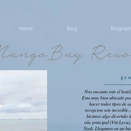
Home
Blog
Biograp
ge
Nos encanto este el hote
Esta muy bien ubicado par
hacer todos tipos de a
recepcion son increible,
hicimos algo divertido 
isla principal (Viti Lev
Nadi. Llegamos en un bus