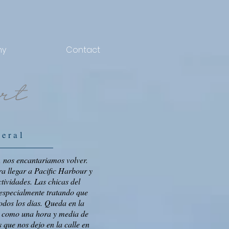
hy
Contact
neral
l, nos encantariamos volver.
a llegar a Pacific Harbour y
ctividades. Las chicas del
 especialmente tratando que
todos los dias. Queda en la
u), como una hora y media de
 que nos dejo en la calle en