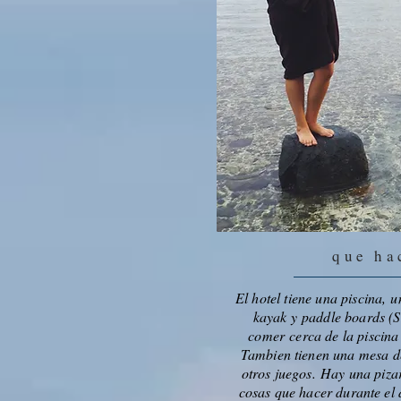
que ha
El hotel tiene una piscina, 
kayak y paddle boards (
comer cerca de la piscina 
Tambien tienen una mesa de
otros juegos. Hay una piza
cosas que hacer durante el 